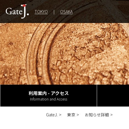
TOKYO
OSAKA
TOKYO
利用案内
アクセス
・
Information and Access
GateJ.
東京
お知らせ詳細