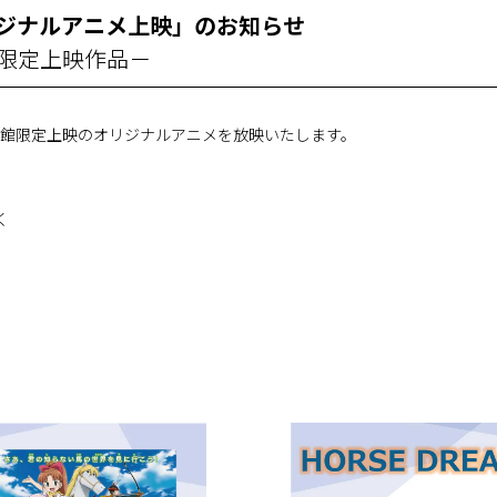
 オリジナルアニメ上映」のお知らせ
館限定上映作品－
馬博物館限定上映のオリジナルアニメを放映いたします。
く