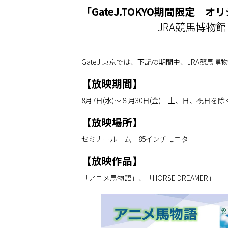
「GateJ.TOKYO期間限定
－JRA競馬博物
GateJ.東京では、下記の期間中、JRA競
【放映期間】
8月7日(水)～８月30日(金) 土、日、祝日を除
【放映場所】
セミナールーム 85インチモニター
【放映作品】
「アニメ馬物語」、「HORSE DREAMER」