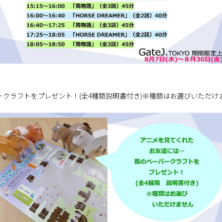
クラフトをプレゼント！(全4種類説明書付き)※種類はお選びいただけ