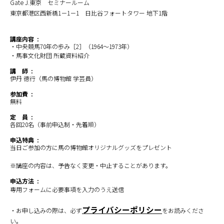
Gate J.東京 セミナールーム
東京都港区西新橋1－1－1 日比谷フォートタワー 地下1階
講座内容 :
・中央競馬70年の歩み［2］（1964～1973年）
・馬事文化財団 所蔵資料紹介
講 師 :
伊丹 徳行（馬の博物館 学芸員）
参加費 :
無料
定 員 :
各回20名（事前申込制・先着順）
申込特典 :
当日ご参加の方に馬の博物館オリジナルグッズをプレゼント
※講座の内容は、予告なく変更・中止することがあります。
申込方法 :
専用フォームに必要事項を入力のうえ送信
プライバシーポリシー
・お申し込みの際は、必ず
をお読みくださ
い。