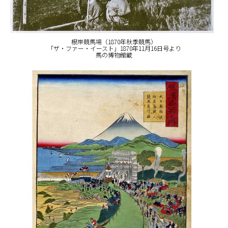
根岸競馬場（1870年秋季競馬）
「ザ・ファー・イースト」1870年11月16日号より
馬の博物館蔵