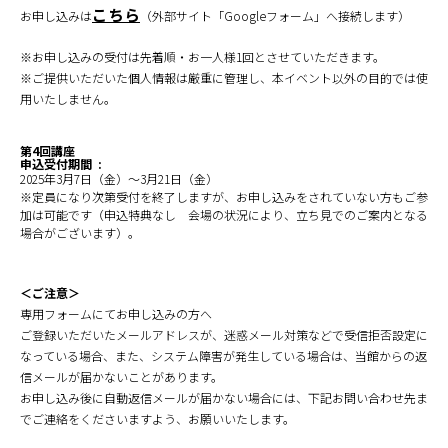
こちら
お申し込みは
（外部サイト「Googleフォーム」へ接続します）
※お申し込みの受付は先着順・お一人様1回とさせていただきます。
※ご提供いただいた個人情報は厳重に管理し、本イベント以外の目的では使
用いたしません。
第4回講座
申込受付期間 :
2025年3月7日（金）～3月21日（金）
※定員になり次第受付を終了しますが、お申し込みをされていない方もご参
加は可能です（申込特典なし 会場の状況により、立ち見でのご案内となる
場合がございます）。
＜ご注意＞
専用フォームにてお申し込みの方へ
ご登録いただいたメールアドレスが、迷惑メール対策などで受信拒否設定に
なっている場合、また、システム障害が発生している場合は、当館からの返
信メールが届かないことがあります。
お申し込み後に自動返信メールが届かない場合には、下記お問い合わせ先ま
でご連絡をくださいますよう、お願いいたします。