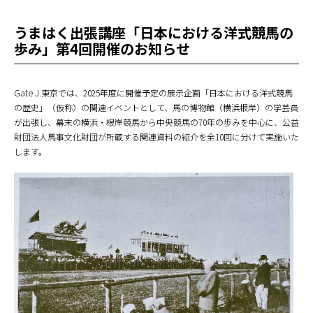
うまはく出張講座「日本における洋式競馬の
歩み」第4回開催のお知らせ
Gate J.東京では、2025年度に開催予定の展示企画「日本における洋式競馬
の歴史」（仮称）の関連イベントとして、馬の博物館（横浜根岸）の学芸員
が出張し、幕末の横浜・根岸競馬から中央競馬の70年の歩みを中心に、公益
財団法人馬事文化財団が所蔵する関連資料の紹介を全10回に分けて実施いた
します。