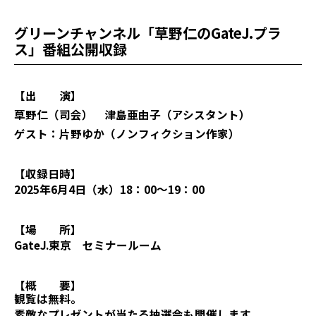
グリーンチャンネル「草野仁のGateJ.プラ
ス」番組公開収録
【出 演】
草野仁（司会） 津島亜由子（アシスタント）
ゲスト：片野ゆか（ノンフィクション作家）
【収録日時】
2025年6月4日（水）18：00～19：00
【場 所】
GateJ.東京 セミナールーム
【概 要】
観覧は無料。
素敵なプレゼントが当たる抽選会も開催します。