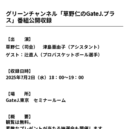
グリーンチャンネル「草野仁のGateJ.プラ
ス」番組公開収録
【出 演】
草野仁（司会） 津島亜由子（アシスタント）
ゲスト：辻直人（プロバスケットボール選手）
【収録日時】
2025年7月2日（水）18：00～19：00
【場 所】
GateJ.東京 セミナールーム
【概 要】
観覧は無料。
素敵なプレゼントが当たる抽選会も開催します。