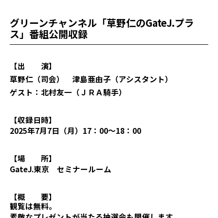
グリーンチャンネル「草野仁のGateJ.プラ
ス」番組公開収録
【出 演】
草野仁（司会） 津島亜由子（アシスタント）
ゲスト：北村友一（ＪＲＡ騎手）
【収録日時】
2025年7月7日（月）17：00～18：00
【場 所】
GateJ.東京 セミナールーム
【概 要】
観覧は無料。
素敵なプレゼントが当たる抽選会も開催します。