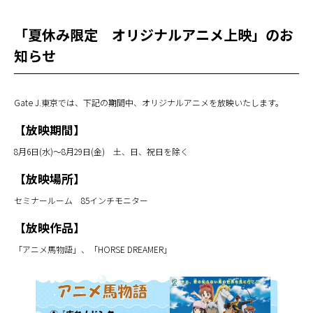
「夏休み限定 オリジナルアニメ上映」のお
知らせ
Gate J.東京では、下記の期間中、オリジナルアニメを放映いたします。
【放映期間】
8月6日(水)～8月29日(金) 土、日、祝日を除く
【放映場所】
セミナールーム 85インチモニター
【放映作品】
「アニメ馬物語」、「HORSE DREAMER」