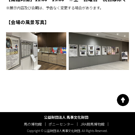
※展示内容及び会期は、予告なく変更する場合があります。
【会場の風景写真】
公益財団法人 馬事文化財団
馬の博物館
ポニーセンター
JRA競馬博物館
Copyright © 公益財団法人馬事文化財団. All Rights Reserved.